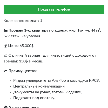
Показать телефон
Количество комнат:
1
🏡
Продаю 1-к. квартиру
по адресу: мкр. Тунгуч, 44 м²,
5/9 этаж, не угловая.
💰
Цена:
65,000$
📈 Отличный вариант для инвестиций с доходом от
аренды:
350$
в месяц!
🔑
Преимущества:
Рядом университеты Ала-Тоо и колледжи КРСУ,
Центральные коммуникации,
Документы на руках, готовы к сделке,
Подходит под ипотеку.
🏠
Характеристики: