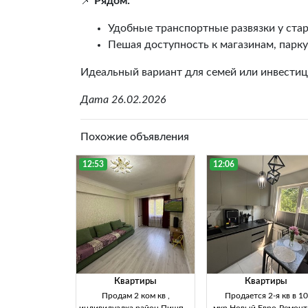
📌
Рядом:
Удобные транспортные развязки у ста
Пешая доступность к магазинам, парк
Идеальный вариант для семей или инвестиц
Дата 26.02.2026
Похожие объявления
12:53
12:06
Квартиры
Квартиры
Продам 2 ком кв ,
Продается 2-я кв в 10