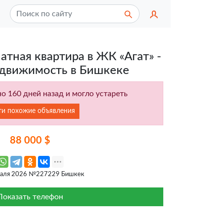
атная квартира в ЖК «Агат» -
движимость в Бишкеке
о 160 дней назад и могло устареть
ти похожие объявления
88 000 $
раля 2026 №227229 Бишкек
Показать телефон