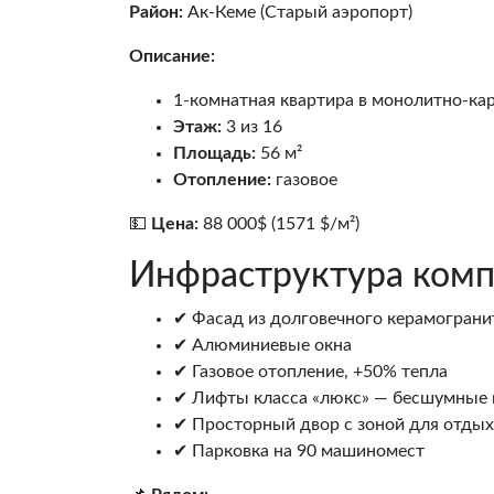
Район:
Ак‑Кеме (Старый аэропорт)
Описание:
1-комнатная квартира в монолитно-ка
Этаж:
3 из 16
Площадь:
56 м²
Отопление:
газовое
💵
Цена:
88 000$ (1571 $/м²)
Инфраструктура комп
✔ Фасад из долговечного керамограни
✔ Алюминиевые окна
✔ Газовое отопление, +50% тепла
✔ Лифты класса «люкс» — бесшумные 
✔ Просторный двор с зоной для отдых
✔ Парковка на 90 машиномест