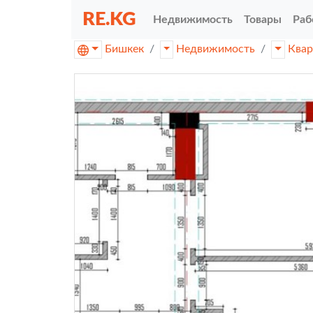
RE.KG
Недвижимость
Товары
Раб
Бишкек
Недвижимость
Ква