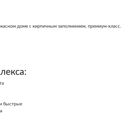
ркасном доме с кирпичным заполнением, премиум-класс.
лекса:
та
и быстрые
а