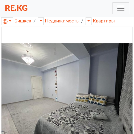
RE.KG
Бишкек
Недвижимость
Квартиры