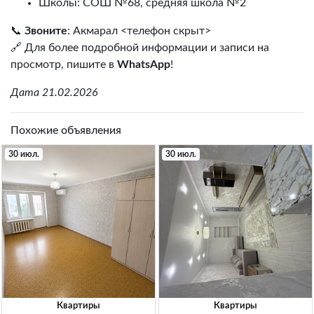
Школы: СОШ №68, средняя школа №2
📞
Звоните
: Акмарал <телефон скрыт>
🔗 Для более подробной информации и записи на
просмотр, пишите в
WhatsApp
!
Дата 21.02.2026
Похожие объявления
30 июл.
30 июл.
Квартиры
Квартиры