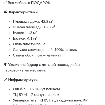
✅ Вся мебель в ПОДАРОК!
🛋️
Характеристики
:
Площадь дома: 42.8 м²
Жилая площадь: 18.3 м²
Кухня: 11.2 м²
Балкон: 4.1 м²
Окна пластиковые
Санузел совмещенный, 100% кафель
Стены обои, пол — ламинат
🌳
Ухоженный двор
с детской площадкой и
парковочными местами.
📍
Инфраструктура
:
Ош б-р – 15 минут пешком
ТЦ БУМ – 7 минут пешком
Университеты: КНУ, Нац академия наук КР