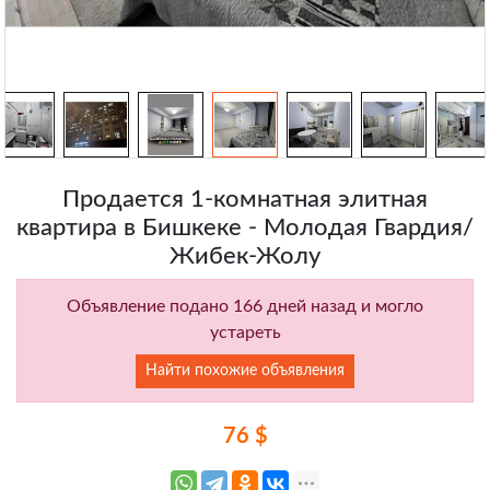
Продается 1-комнатная элитная
квартира в Бишкеке - Молодая Гвардия/
Жибек-Жолу
Объявление подано 166 дней назад и могло
устареть
Найти похожие объявления
76 $