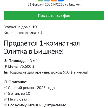
21 февраля 2026 №226593 Бишкек
Показать телефон
Этажей в доме:
10
Количество комнат:
1
Продается 1-комнатная
Элитка в Бишкеке!
🌟
Площадь
: 43 м²
💰
Цена
: 75,500 $
🏡
Подходит для аренды
: доход 550 $ в месяц!
🚪
Описание
:
✅ Свежий ремонт 2025 года
✅ 5 этаж из 10
✅ Не угловая
✅ Все коммуникации центральные