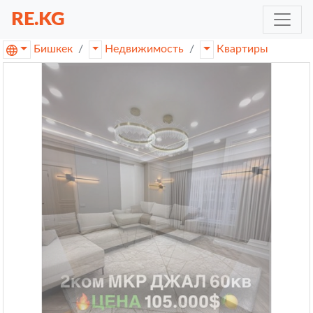
RE.KG
Бишкек
Недвижимость
Квартиры