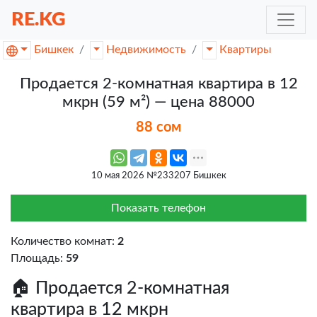
RE.KG
Бишкек
Недвижимость
Квартиры
Продается 2-комнатная квартира в 12
мкрн (59 м²) — цена 88000
88 сом
10 мая 2026 №233207 Бишкек
Показать телефон
Количество комнат:
2
Площадь:
59
🏠 Продается 2-комнатная
квартира в 12 мкрн