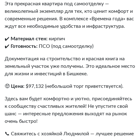
Эта прекрасная квартира под самоотделку —
великолепный экземпляр для тех, кто ценит комфорт и
современные решения. В комплексе «Времена года» вас
ждут все необходимые удобства и инфраструктура.
✔️
Материал стен:
кирпич
✔️
Готовность:
ПСО (под самоотделку)
Документация на строительство и красная книга на
земельный участок уже получены. Это идеальное место
для жизни и инвестиций в Бишкеке.
🤑
Цена:
$97,132 (небольшой торг приветствуется).
Здесь вам будет комфортно и уютно, присоединяйтесь
к сообществу счастливых жителей! Не упустите свой
шанс — интересные предложения выходят на рынок
очень быстро!
📞 Свяжитесь с хозяйкой Людмилой — лучшее решение