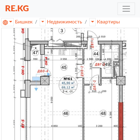
RE.KG
Бишкек
Недвижимость
Квартиры