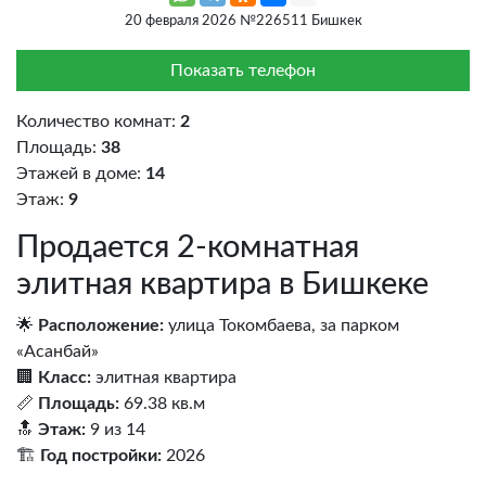
20 февраля 2026 №226511 Бишкек
Показать телефон
Количество комнат:
2
Площадь:
38
Этажей в доме:
14
Этаж:
9
Продается 2-комнатная
элитная квартира в Бишкеке
🌟
Расположение:
улица Токомбаева, за парком
«Асанбай»
🏢
Класс:
элитная квартира
📏
Площадь:
69.38 кв.м
🔝
Этаж:
9 из 14
🏗️
Год постройки:
2026