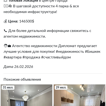
💥
Топовая локация
в центре города
🏃‍♂️🎋 В шаговой доступности 4 парка & вся
необходимая инфраструктура!
💰
Цена:
146500$
📞 Для более детальной информации свяжитесь с
агентом недвижимости.
🧑‍💼 Агентство недвижимости Дипломат предлагает
лучшие условия для покупки! #недвижимость #Бишкек
#квартира #продажа #счастливыйдом
Дата 26.02.2026
Похожие объявления
31 июл.
29 июл.