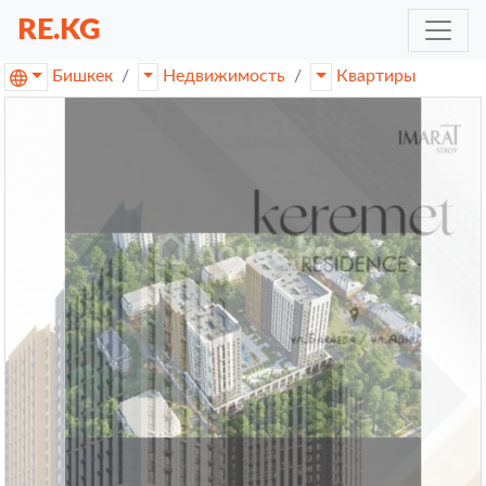
RE.KG
Бишкек
Недвижимость
Квартиры