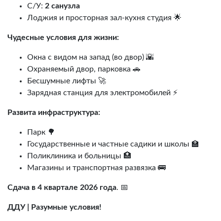
С/У:
2 санузла
Лоджия и просторная зал-кухня студия 🌟
Чудесные условия для жизни:
Окна с видом на запад (во двор) 🌇
Охраняемый двор, парковка 🚗
Бесшумные лифты 🚀
Зарядная станция для электромобилей ⚡
Развита инфраструктура:
Парк 🌳
Государственные и частные садики и школы 🏫
Поликлиника и больницы 🏥
Магазины и транспортная развязка 🚌
Сдача в 4 квартале 2026 года
. 📅
ДДУ | Разумные условия!