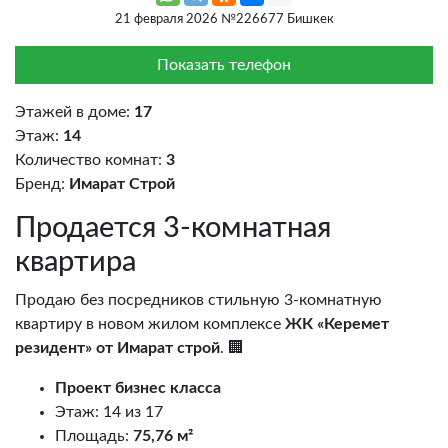
21 февраля 2026 №226677 Бишкек
Показать телефон
Этажей в доме:
17
Этаж:
14
Количество комнат:
3
Бренд:
Имарат Строй
Продается 3-комнатная
квартира
Продаю без посредников стильную 3-комнатную
квартиру в новом жилом комплексе
ЖК «Керемет
резидент» от Имарат строй
. 🏢
Проект бизнес класса
Этаж: 14 из 17
Площадь:
75,76 м²