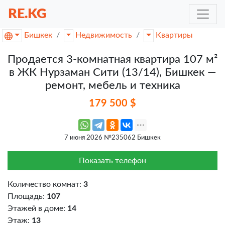
RE.KG
Бишкек
Недвижимость
Квартиры
Продается 3-комнатная квартира 107 м²
в ЖК Нурзаман Сити (13/14), Бишкек —
ремонт, мебель и техника
179 500 $
7 июня 2026 №235062 Бишкек
Показать телефон
Количество комнат:
3
Площадь:
107
Этажей в доме:
14
Этаж:
13