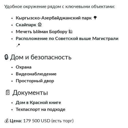
Удобное окружение рядом с ключевыми объектами:
Кыргызско-Азербайджанский парк
🌳
Скайпарк
🎡
Мечеть Ыйман Борбору
🕌
Расположение по Советской выше Магистрали
📍
🔒 Дом и безопасность
Охрана
Видеонаблюдение
Просторный двор
📄 Документы
Дом в Красной книге
Техпаспорт на подходе
💰
Цена:
179 500 USD (есть торг)