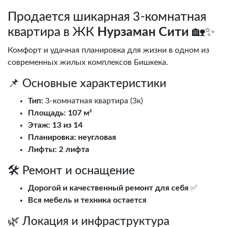
Продается шикарная 3-комнатная
квартира в ЖК
Нурзаман Сити
🏡✨
Комфорт и удачная планировка для жизни в одном из
современных жилых комплексов Бишкека.
📌 Основные характеристики
Тип:
3-комнатная квартира (3к)
Площадь:
107 м²
Этаж:
13 из 14
Планировка:
неугловая
Лифты:
2 лифта
🛠️ Ремонт и оснащение
Дорогой и качественный ремонт для себя
✅
Вся мебель и техника остается
🌿 Локация и инфраструктура