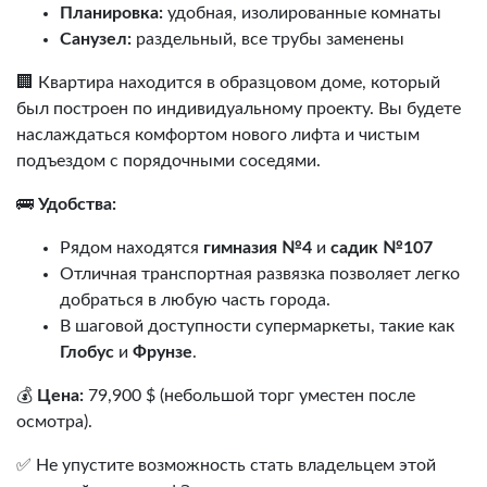
Планировка:
удобная, изолированные комнаты
Санузел:
раздельный, все трубы заменены
🏢 Квартира находится в образцовом доме, который
был построен по индивидуальному проекту. Вы будете
наслаждаться комфортом нового лифта и чистым
подъездом с порядочными соседями.
🚌
Удобства:
Рядом находятся
гимназия №4
и
садик №107
Отличная транспортная развязка позволяет легко
добраться в любую часть города.
В шаговой доступности супермаркеты, такие как
Глобус
и
Фрунзе
.
💰
Цена:
79,900 $ (небольшой торг уместен после
осмотра).
✅ Не упустите возможность стать владельцем этой