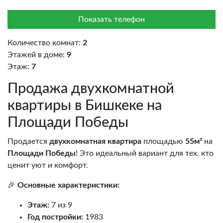
Показать телефон
Количество комнат:
2
Этажей в доме:
9
Этаж:
7
Продажа двухкомнатной
квартиры в Бишкеке на
Площади Победы
Продается
двухкомнатная квартира
площадью
55м²
на
Площади Победы
! Это идеальный вариант для тех, кто
ценит уют и комфорт.
🎉
Основные характеристики:
Этаж:
7 из 9
Год постройки:
1983