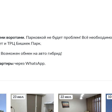
ими воротами
. Парковкой не будет проблем! Всё необходимое
ет и ТРЦ Бишкек Парк.
Возможен обмен на авто гибрид!
вартиры
через WhatsApp.
23 июл.
22 июл.
10