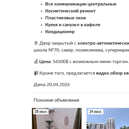
Все коммуникации центральные
Косметический ремонт
Пластиковые окна
Кухня и санузел в кафеле
Кондиционер
🚪 Двор закрытый с
электро-автоматическ
школа №70, сквер, поликлиника, супермарк
💰
Цена:
56500$ с возможным мини-торгом. 
📹 Кроме того, предлагается
видео обзор к
Дата 20.04.2026
Похожие объявления
28 июл.
24 июл.