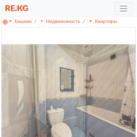
RE.KG
Бишкек
Недвижимость
Квартиры