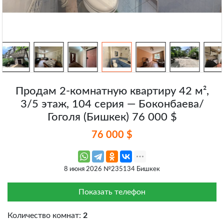
Продам 2-комнатную квартиру 42 м²,
3/5 этаж, 104 серия — Боконбаева/
Гоголя (Бишкек) 76 000 $
76 000 $
8 июня 2026 №235134 Бишкек
Показать телефон
Количество комнат:
2