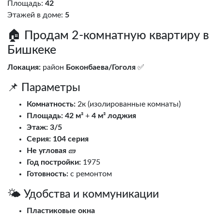
Площадь:
42
Этажей в доме:
5
🏠 Продам 2-комнатную квартиру в
Бишкеке
Локация:
район
Боконбаева/Гоголя
✅
📌 Параметры
Комнатность:
2к (изолированные комнаты)
Площадь:
42 м²
+
4 м² лоджия
Этаж:
3/5
Серия:
104 серия
Не угловая
🧱
Год постройки:
1975
Готовность:
с ремонтом
🌤️ Удобства и коммуникации
Пластиковые окна