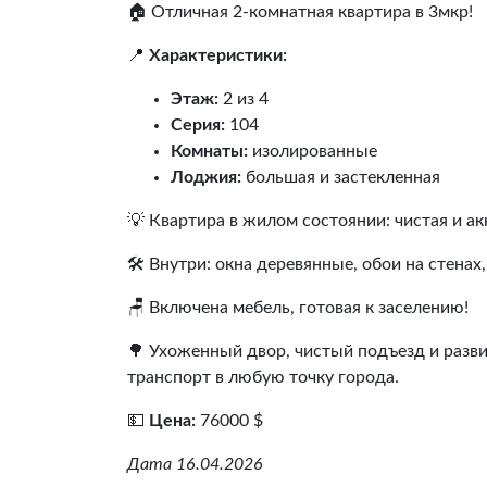
🏠 Отличная 2-комнатная квартира в 3мкр!
📍
Характеристики:
Этаж:
2 из 4
Серия:
104
Комнаты:
изолированные
Лоджия:
большая и застекленная
💡 Квартира в жилом состоянии: чистая и 
🛠️ Внутри: окна деревянные, обои на стенах
🪑 Включена мебель, готовая к заселению!
🌳 Ухоженный двор, чистый подъезд и разви
транспорт в любую точку города.
💵
Цена:
76000 $
Дата 16.04.2026