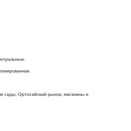
ентральные.
бронированная.
ие сады, Ортосайский рынок, магазины и