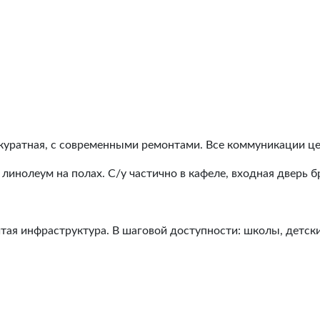
аккуратная, с современными ремонтами. Все коммуникации ц
, линолеум на полах. С/у частично в кафеле, входная дверь 
тая инфраструктура. В шаговой доступности: школы, детск