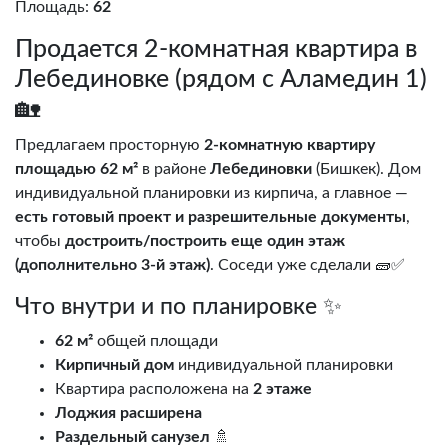
Площадь:
62
Продается 2-комнатная квартира в
Лебединовке (рядом с Аламедин 1)
🏡
Предлагаем просторную
2-комнатную квартиру
площадью 62 м²
в районе
Лебединовки
(Бишкек). Дом
индивидуальной планировки из кирпича, а главное —
есть готовый проект и разрешительные документы
,
чтобы
достроить/построить еще один этаж
(дополнительно 3-й этаж)
. Соседи уже сделали 🧱✅
Что внутри и по планировке ✨
62 м²
общей площади
Кирпичный дом
индивидуальной планировки
Квартира расположена на
2 этаже
Лоджия расширена
Раздельный санузел
🚿