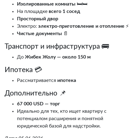
Изолированные комнаты
🛏️🛏️
На площадке
всего 1 сосед
Просторный двор
Электро:
электро-приготовление и отопление
⚡️
Чистые документы
📄
Транспорт и инфраструктура 🚌
До
Жибек Жолу — около 150 м
Ипотека 💳
Рассматривается
ипотека
Дополнительно 📌
67 000 USD — торг
Идеально для тех, кто ищет квартиру с
потенциалом расширения и понятной
юридической базой для надстройки.