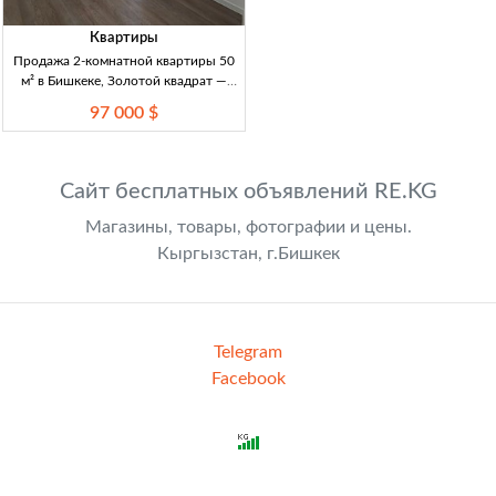
Квартиры
Продажа 2-комнатной квартиры 50
м² в Бишкеке, Золотой квадрат —
Токтогула/Исанова 2-к кв., 50 м², 4/5
97 000 $
эт., кирпич, Золотой квадрат, свеж.
ремонт, центр. коммуникации, ДКП,
техпаспорт
Сайт бесплатных объявлений RE.KG
Магазины, товары, фотографии и цены.
Кыргызстан, г.Бишкек
Telegram
Facebook