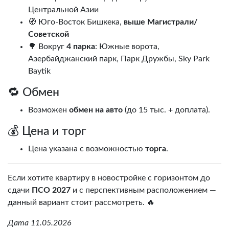
Центральной Азии
🧭 Юго-Восток Бишкека,
выше Магистрали/
Советской
🌳 Вокруг
4 парка
: Южные ворота,
Азербайджанский парк, Парк Дружбы, Sky Park
Baytik
🔁 Обмен
Возможен
обмен на авто
(до 15 тыс. + доплата).
💰 Цена и торг
Цена указана с возможностью
торга
.
Если хотите квартиру в новостройке с горизонтом до
сдачи
ПСО 2027
и с перспективным расположением —
данный вариант стоит рассмотреть. 🔥
Дата 11.05.2026