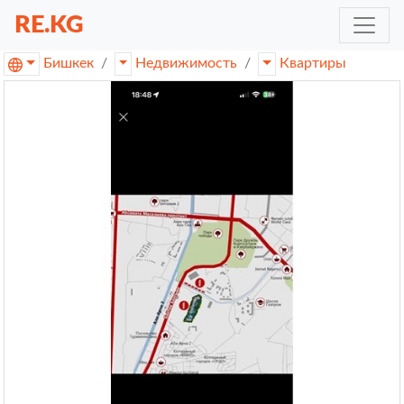
RE.KG
Бишкек
Недвижимость
Квартиры