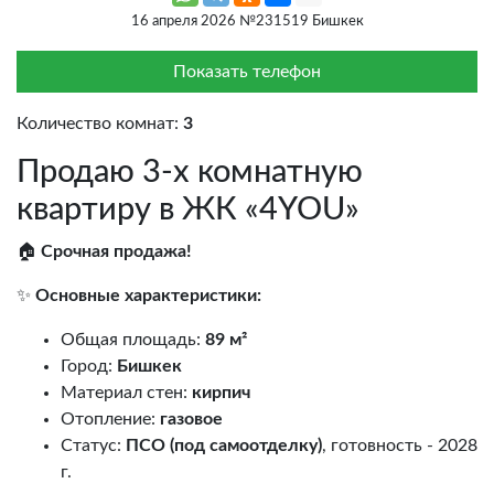
16 апреля 2026 №231519 Бишкек
Показать телефон
Количество комнат:
3
Продаю 3-х комнатную
квартиру в ЖК «4YOU»
🏠
Срочная продажа!
✨
Основные характеристики:
Общая площадь:
89 м²
Город:
Бишкек
Материал стен:
кирпич
Отопление:
газовое
Статус:
ПСО (под самоотделку)
, готовность - 2028
г.