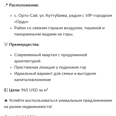
📍
Расположение:
с. Орто-Сай, ул. Куттубаева, рядом с VIP‑городком
«Ордо»
Район со свежим горным воздухом, тишиной и
панорамными видами на горы.
💡
Преимущества:
Современный квартал с продуманной
архитектурой
Престижная локация у подножия гор
Идеальный вариант для семьи и выгодное
капиталовложение
💵
Цена:
965 USD за м²
🔥 Успейте воспользоваться уникальным предложением
на рынке недвижимости!