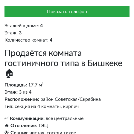
Показать телефон
Этажей в доме:
4
Этаж:
3
Количество комнат:
4
Продаётся комната
гостиничного типа в Бишкеке
🏠
Площадь:
17,7 м²
Этаж:
3 из 4
Расположение:
район Советская/Скрябина
Тип:
секция на 4 комнаты, кирпич
✅
Коммуникации:
все центральные
🔥
Отопление:
ТЭЦ
🌟
Секция:
чистая, соседи тихие