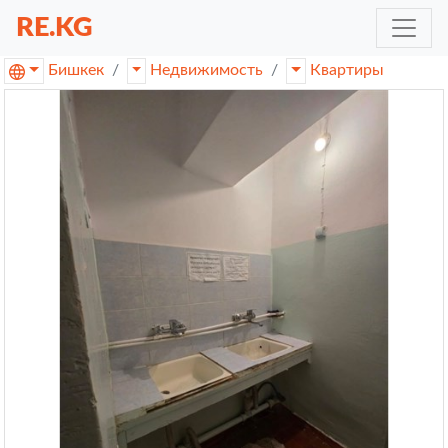
RE.KG
Бишкек
Недвижимость
Квартиры