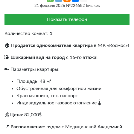
21 февраля 2026 №226582 Бишкек
Показать телефон
Количество комнат:
1
🏠
Продаётся однокомнатная квартира
в ЖК «Космос»!
🌇
Шикарный вид на город
с 16-го этажа!
🔑 Параметры квартиры:
Площадь: 48 м²
Обустроенная для комфортной жизни
Красная книга, тех. паспорт
Индивидуальное газовое отопление 🌡️
💰
Цена:
82,000$
📍
Расположение:
рядом с Медицинской Академией.