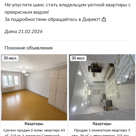
Не упустите шанс стать владельцем уютной квартиры с
прекрасным видом!
За подробностями обращайтесь в Директ! 📩
Дата 21.02.2026
Похожие объявления
30 июл.
30 июл.
Квартиры
Квартиры
Срочно продам 2-комн. квартиру 43
Продаю 1-комнатную квартиру 5
м², 2/4 эт, 1 линия по Советской —
мкр, 36 м² — евро-ремонт, 3/5 этаж,