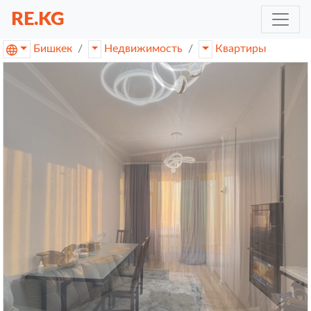
RE.KG
Бишкек
Недвижимость
Квартиры