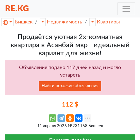
RE.KG
Бишкек
Недвижимость
Квартиры
Продаётся уютная 2х-комнатная
квартира в Асанбай мкр - идеальный
вариант для жизни!
Объявление подано 117 дней назад и могло
устареть
Найти похожие объявления
112 $
11 апреля 2026 №231168 Бишкек