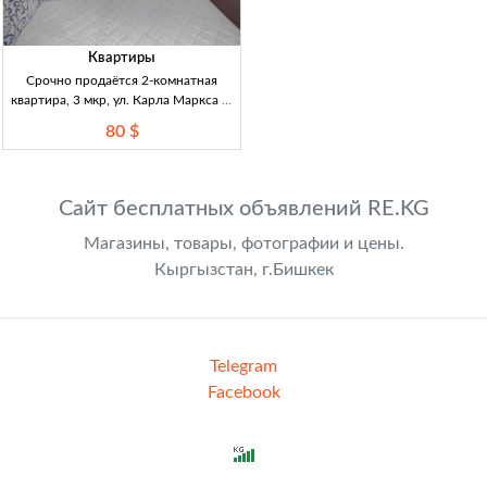
Квартиры
Срочно продаётся 2-комнатная
квартира, 3 мкр, ул. Карла Маркса —
серия 104, 3/4, лоджия 2кв, 3мкр (ул.
80 $
Карла Маркса), серия 104, 3/4, не
угл., изол. комнаты, большая застекл.
лоджия. Окна
Сайт бесплатных объявлений RE.KG
Магазины, товары, фотографии и цены.
Кыргызстан, г.Бишкек
Telegram
Facebook