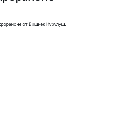
крорайоне от Бишкек Курулуш.