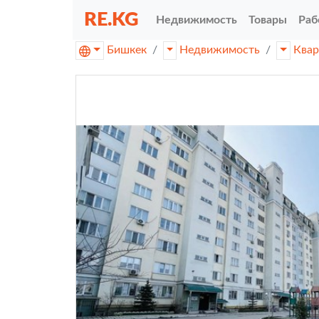
RE.KG
Недвижимость
Товары
Раб
Бишкек
Недвижимость
Ква