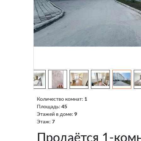
Количество комнат:
1
Площадь:
45
Этажей в доме:
9
Этаж:
7
Продаётся 1-комн