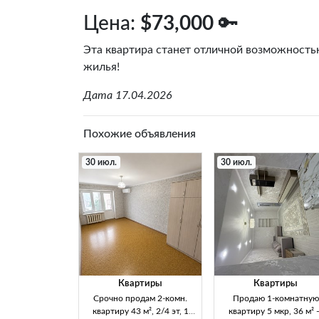
Цена:
$73,000
🔑
Эта квартира станет отличной возможность
жилья!
Дата 17.04.2026
Похожие объявления
30 июл.
30 июл.
Квартиры
Квартиры
Срочно продам 2-комн.
Продаю 1-комнатную
квартиру 43 м², 2/4 эт, 1
квартиру 5 мкр, 36 м² 