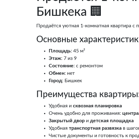
Бишкека 🏢
Продаётся уютная 1-комнатная квартира с
Основные характеристик
Площадь
: 45 м²
Этаж
: 7 из 9
Состояние
: с ремонтом
Обмен
: нет
Город
: Бишкек
Преимущества квартиры
Удобная и
сквозная планировка
Очень удобно для проживания:
центра
Закрытый двор
и
детская площадка
Удобная
транспортная развязка
в шаго
Чистые документы и готовность к пр