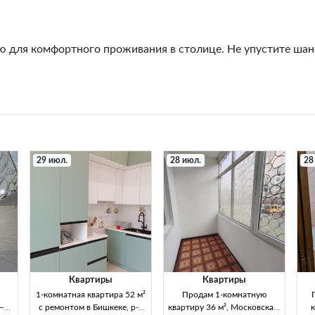
ю для комфортного проживания в столице. Не упустите шан
29 июл.
28 июл.
28
Квартиры
Квартиры
1-комнатная квартира 52 м²
Продам 1-комнатную
—
с ремонтом в Бишкеке, р-н
квартиру 36 м², Московская/
к