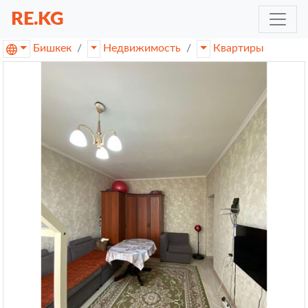
RE.KG
Бишкек
Недвижимость
Квартиры