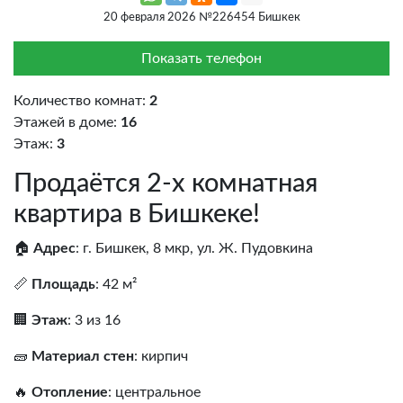
20 февраля 2026 №226454 Бишкек
Показать телефон
Количество комнат:
2
Этажей в доме:
16
Этаж:
3
Продаётся 2-х комнатная
квартира в Бишкеке!
🏠
Адрес
: г. Бишкек, 8 мкр, ул. Ж. Пудовкина
📏
Площадь
: 42 м²
🏢
Этаж
: 3 из 16
🧱
Материал стен
: кирпич
🔥
Отопление
: центральное