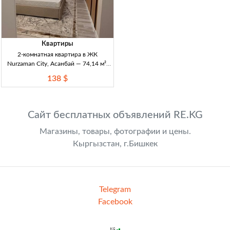
Квартиры
2-комнатная квартира в ЖК
Nurzaman City, Асанбай — 74,14 м²,
ремонт и мебель 2-комн кв, 74.14 м²,
138 $
12/14 эт, с ремонтом, с мебелью, ЖК
Nurzaman City, Асанбай
Сайт бесплатных объявлений RE.KG
Магазины, товары, фотографии и цены.
Кыргызстан, г.Бишкек
Telegram
Facebook