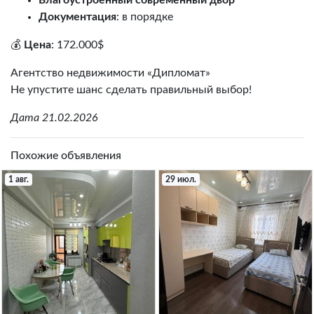
Благоустроенный современный двор
Документация
: в порядке
💰
Цена
: 172.000$
Агентство недвижимости «Дипломат»
Не упустите шанс сделать правильный выбор!
Дата 21.02.2026
Похожие объявления
1 авг.
29 июл.