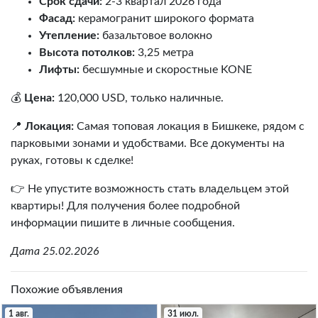
Срок сдачи:
2-3 квартал 2026 года
Фасад:
керамогранит широкого формата
Утепление:
базальтовое волокно
Высота потолков:
3,25 метра
Лифты:
бесшумные и скоростные KONE
💰
Цена:
120,000 USD, только наличные.
📍
Локация:
Самая топовая локация в Бишкеке, рядом с
парковыми зонами и удобствами. Все документы на
руках, готовы к сделке!
👉 Не упустите возможность стать владельцем этой
квартиры! Для получения более подробной
информации пишите в личные сообщения.
Дата 25.02.2026
Похожие объявления
1 авг.
31 июл.