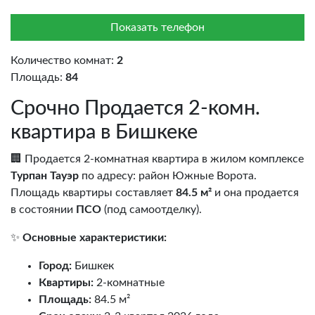
Показать телефон
Количество комнат:
2
Площадь:
84
Срочно Продается 2-комн.
квартира в Бишкеке
🏢 Продается 2-комнатная квартира в жилом комплексе
Турпан Тауэр
по адресу: район Южные Ворота.
Площадь квартиры составляет
84.5 м²
и она продается
в состоянии
ПСО
(под самоотделку).
✨
Основные характеристики:
Город:
Бишкек
Квартиры:
2-комнатные
Площадь:
84.5 м²