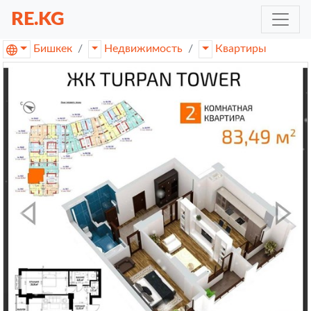
RE.KG
Бишкек
Недвижимость
Квартиры