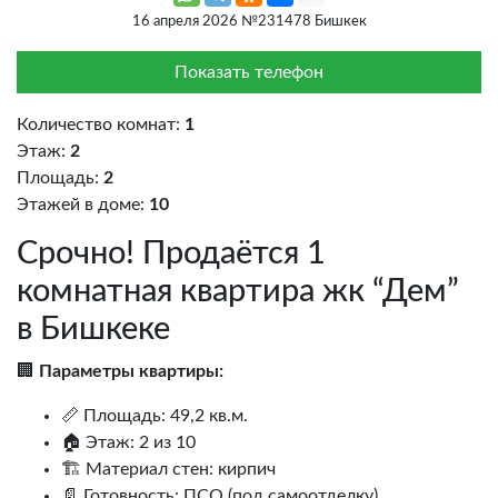
16 апреля 2026 №231478 Бишкек
Показать телефон
Количество комнат:
1
Этаж:
2
Площадь:
2
Этажей в доме:
10
Срочно! Продаётся 1
комнатная квартира жк “Дем”
в Бишкеке
🏢
Параметры квартиры:
📏 Площадь: 49,2 кв.м.
🏠 Этаж: 2 из 10
🏗 Материал стен: кирпич
📄 Готовность: ПСО (под самоотделку)