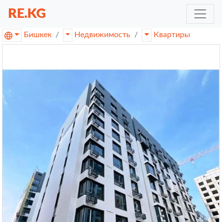
RE.KG
Бишкек
Недвижимость
Квартиры