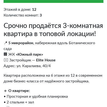
Этажей в доме:
12
Количество комнат:
3
Срочно продаётся 3-комнатная
квартира в топовой локации!
📍
5 микрорайон
, набережная вдоль Ботанического
сада
🏢 ЖК
«Южный парк»
👷‍♂️ Застройщик —
Elite House
Адрес: ул. Каралаева, 40/4
Квартира расположена на 6 этаже из 12 в современном
доме бизнес-класса от надёжного застройщика.
🔹
О квартире:
• Просторная и удобная планировка
• 2 спальни + зал