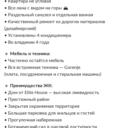
• Квартира не угловая
• Все окна с видом на горы 🏔️
• Раздельный санузел и отдельная ванная
• Качественный ремонт из дорогих материалов
(дизайнерский)
• Установлены 4 кондиционера
• Во владении 4 года
🔹
Мебель и техника:
• Частично остаётся мебель
• Вся встроенная техника — Gorenje
(плита, посудомоечная и стиральная машины)
🔹
Преимущества ЖК:
• Дом от Elite House — высокая ликвидность
• Престижный район
• Закрытая охраняемая территория
• Большая парковка для жильцов и гостей
• Прогулочная набережная
• Ботанический сад в шаговой доступности