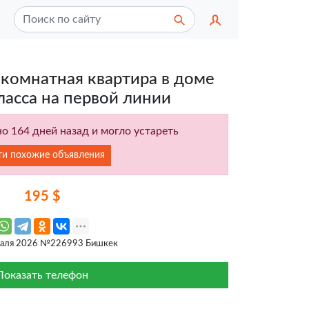
комнатная квартира в доме
асса на первой линии
о 164 дней назад и могло устареть
ти похожие объявления
195 $
раля 2026 №226993 Бишкек
Показать телефон