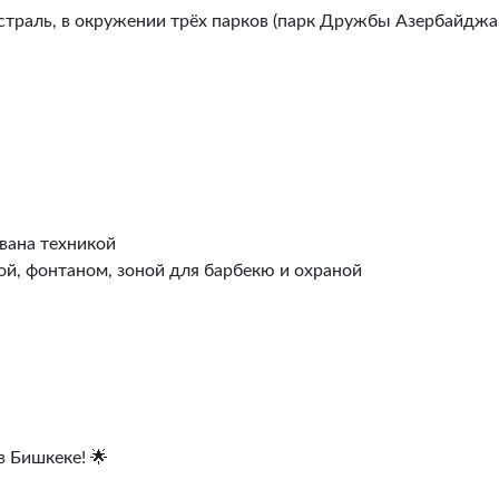
истраль, в окружении трёх парков (парк Дружбы Азербайджа
вана техникой
й, фонтаном, зоной для барбекю и охраной
в Бишкеке! 🌟