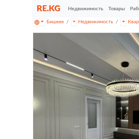
RE.KG
Недвижимость
Товары
Раб
Бишкек
Недвижимость
Ква