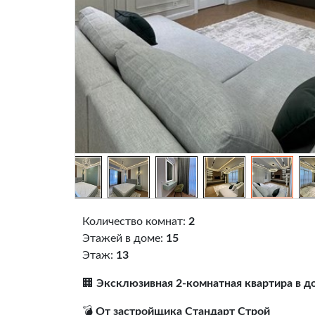
Количество комнат:
2
Этажей в доме:
15
Этаж:
13
🏢
Эксклюзивная 2-комнатная квартира в д
💣
От застройщика Стандарт Строй