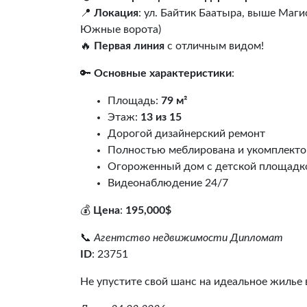
📍
Локация
: ул. Байтик Баатыра, выше Маг
Южные ворота)
🔥
Первая линия
с отличным видом!
🔑
Основные характеристики
:
Площадь:
79 м²
Этаж:
13 из 15
Дорогой дизайнерский ремонт
Полностью меблирована и укомплекто
Огороженный дом с детской площадко
Видеонаблюдение 24/7
💰
Цена
:
195,000$
📞
Агентство недвижимости Дипломат
ID
: 23751
Не упустите свой шанс на идеальное жилье 