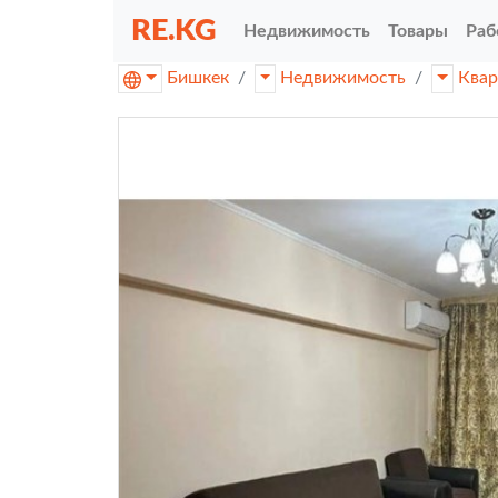
RE.KG
Недвижимость
Товары
Раб
Бишкек
Недвижимость
Ква