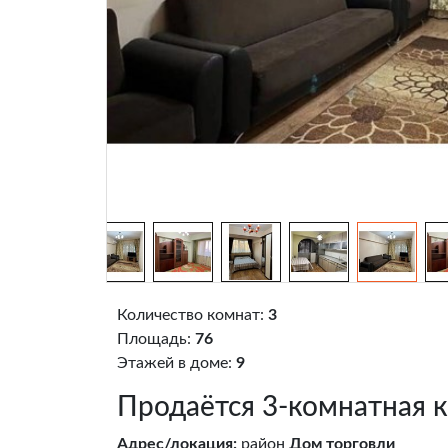
Количество комнат:
3
Площадь:
76
Этажей в доме:
9
Продаётся 3-комнатная кв
Адрес/локация:
район
Дом торговли