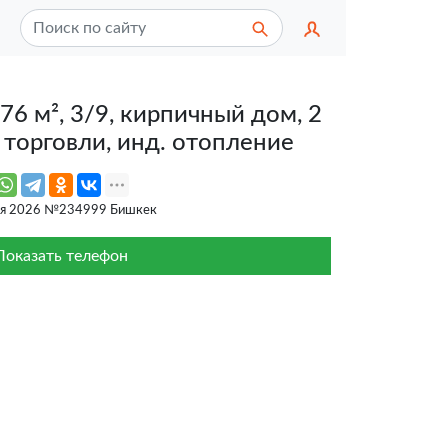
76 м², 3/9, кирпичный дом, 2
торговли, инд. отопление
ня 2026 №234999 Бишкек
Показать телефон