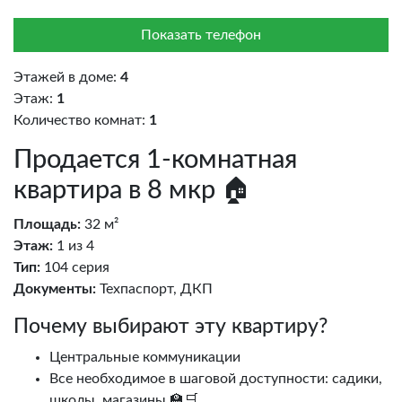
Показать телефон
Этажей в доме:
4
Этаж:
1
Количество комнат:
1
Продается 1-комнатная
квартира в 8 мкр 🏠
Площадь:
32 м²
Этаж:
1 из 4
Тип:
104 серия
Документы:
Техпаспорт, ДКП
Почему выбирают эту квартиру?
Центральные коммуникации
Все необходимое в шаговой доступности: садики,
школы, магазины 🏫🛒