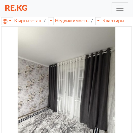
RE.KG
Кыргызстан
Недвижимость
Квартиры