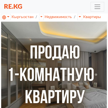
RE.KG
Кыргызстан
Недвижимость
Квартиры