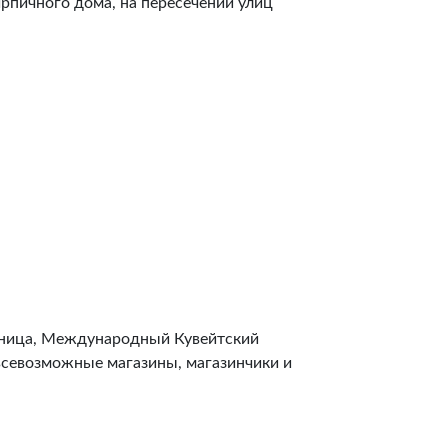
кирпичного дома, на пересечении улиц
льница, Международный Кувейтский
 всевозможные магазины, магазинчики и