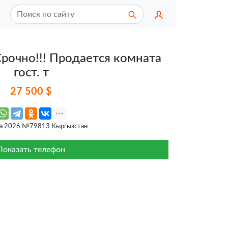
Срочно!!! Продается комната
гост. т
27 500 $
та 2026 №79813 Кыргызстан
Показать телефон