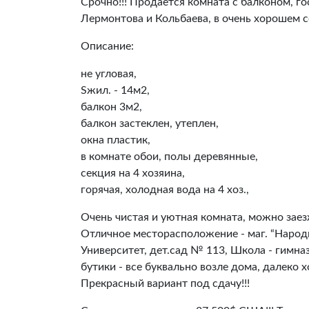
Срочно!!! Продается комната с балконом, го
Лермонтова и Кольбаева, в очень хорошем с
Описание:
не угловая,
Sжил. - 14м2,
балкон 3м2,
балкон застеклен, утеплен,
окна пластик,
в комнате обои, полы деревянные,
секция на 4 хозяина,
горячая, холодная вода на 4 хоз.,
Очень чистая и уютная комната, можно заезж
Отличное месторасположение - маг. “Народ
Университет, дет.сад № 113, Школа - гимна
бутики - все буквально возле дома, далеко х
Прекрасный вариант под сдачу!!!