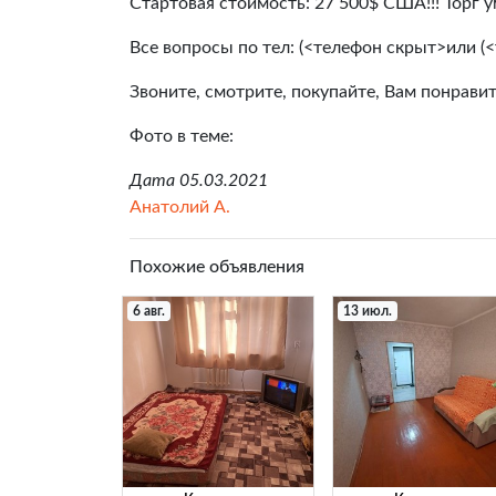
Стартовая стоимость: 27 500$ США!!! Торг у
Все вопросы по тел: (<телефон скрыт>или (
Звоните, смотрите, покупайте, Вам понравит
Фото в теме:
Дата 05.03.2021
Анатолий А.
Похожие объявления
6 авг.
13 июл.