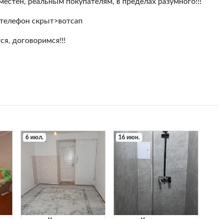
местен, реальным покупателям, в пределах разумного!!!
<телефон скрыт>вотсап
ся, договоримся!!!
6 июл.
16 июн.