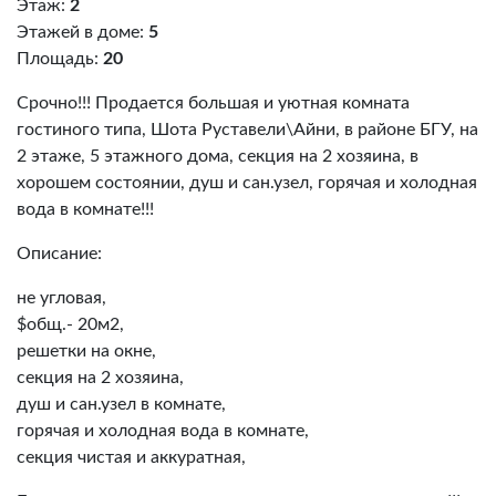
Этаж:
2
Этажей в доме:
5
Площадь:
20
Срочно!!! Продается большая и уютная комната
гостиного типа, Шота Руставели\Айни, в районе БГУ, на
2 этаже, 5 этажного дома, секция на 2 хозяина, в
хорошем состоянии, душ и сан.узел, горячая и холодная
вода в комнате!!!
Описание:
не угловая,
$общ.- 20м2,
решетки на окне,
секция на 2 хозяина,
душ и сан.узел в комнате,
горячая и холодная вода в комнате,
секция чистая и аккуратная,