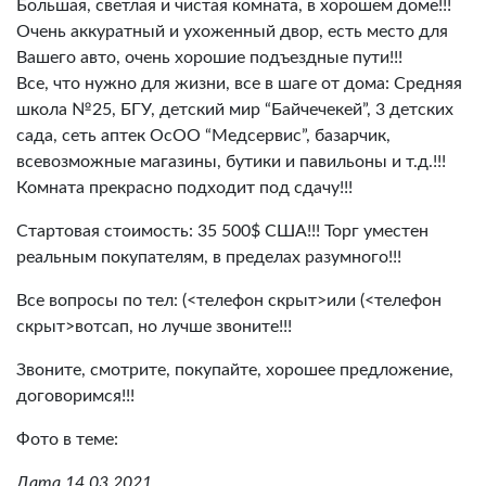
Большая, светлая и чистая комната, в хорошем доме!!!
Очень аккуратный и ухоженный двор, есть место для
Вашего авто, очень хорошие подъездные пути!!!
Все, что нужно для жизни, все в шаге от дома: Средняя
школа №25, БГУ, детский мир “Байчечекей”, 3 детских
сада, сеть аптек ОсОО “Медсервис”, базарчик,
всевозможные магазины, бутики и павильоны и т.д.!!!
Комната прекрасно подходит под сдачу!!!
Стартовая стоимость: 35 500$ США!!! Торг уместен
реальным покупателям, в пределах разумного!!!
Все вопросы по тел: (<телефон скрыт>или (<телефон
скрыт>вотсап, но лучше звоните!!!
Звоните, смотрите, покупайте, хорошее предложение,
договоримся!!!
Фото в теме:
Дата 14.03.2021