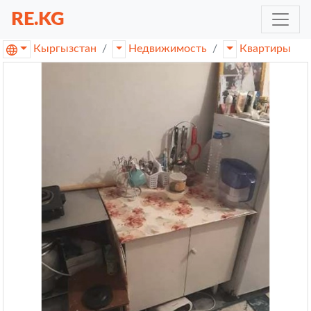
RE.KG
Кыргызстан
Недвижимость
Квартиры