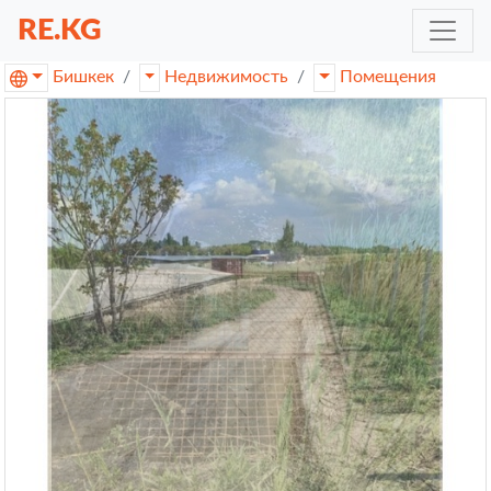
RE.KG
Бишкек
Недвижимость
Помещения