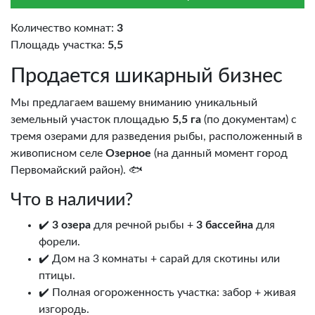
Количество комнат:
3
Площадь участка:
5,5
Продается шикарный бизнес
Мы предлагаем вашему вниманию уникальный
земельный участок площадью
5,5 га
(по документам) с
тремя озерами для разведения рыбы, расположенный в
живописном селе
Озерное
(на данный момент город
Первомайский район). 🐟
Что в наличии?
✔️
3 озера
для речной рыбы +
3 бассейна
для
форели.
✔️ Дом на 3 комнаты + сарай для скотины или
птицы.
✔️ Полная огороженность участка: забор + живая
изгородь.