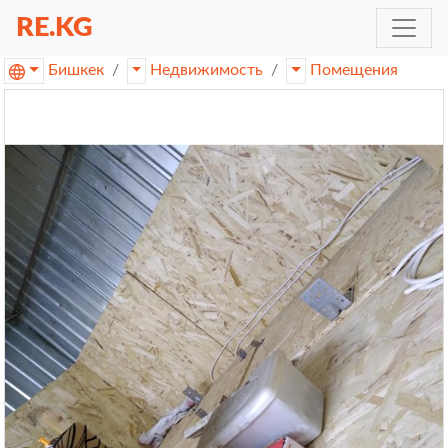
RE.KG
Бишкек
Недвижимость
Помещения