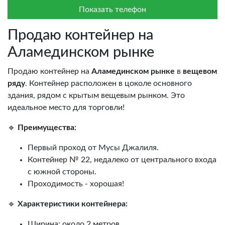
Показать телефон
Продаю контейнер на
Аламединском рынке
Продаю контейнер на
Аламединском рынке
в
вещевом
ряду
. Контейнер расположен в цоколе основного
здания, рядом с крытым вещевым рынком. Это
идеальное место для торговли!
🔹
Преимущества:
Первый проход от Мусы Джалиля.
Контейнер № 22, недалеко от центрального входа
с южной стороны.
Проходимость - хорошая!
🔹
Характеристики контейнера:
Ширина: около 2 метров.