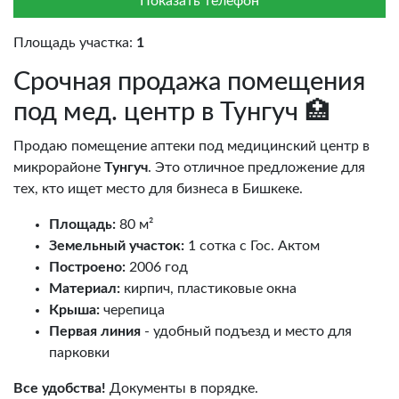
Показать телефон
Площадь участка:
1
Срочная продажа помещения
под мед. центр в Тунгуч 🏥
Продаю помещение аптеки под медицинский центр в
микрорайоне
Тунгуч
. Это отличное предложение для
тех, кто ищет место для бизнеса в Бишкеке.
Площадь:
80 м²
Земельный участок:
1 сотка с Гос. Актом
Построено:
2006 год
Материал:
кирпич, пластиковые окна
Крыша:
черепица
Первая линия
- удобный подъезд и место для
парковки
Все удобства!
Документы в порядке.