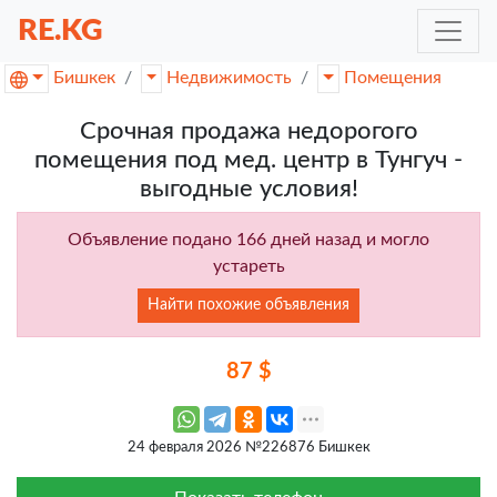
RE.KG
Бишкек
Недвижимость
Помещения
Срочная продажа недорогого
помещения под мед. центр в Тунгуч -
выгодные условия!
Объявление подано 166 дней назад и могло
устареть
Найти похожие объявления
87 $
24 февраля 2026 №226876 Бишкек