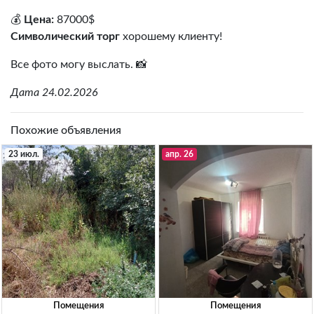
💰
Цена:
87000$
Символический торг
хорошему клиенту!
Все фото могу выслать. 📸
Дата 24.02.2026
Похожие объявления
23 июл.
апр. 26
Помещения
Помещения