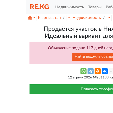
RE.KG
Недвижимость
Товары
Раб
Кыргызстан
Недвижимость
Продаётся участок в Н
Идеальный вариант для
Объявление подано 117 дней назад
Найти похожие объявл
12 апреля 2026 №231188 Кы
Показать телефо