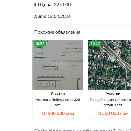
💵
Цена:
227 000
Дата 12.04.2026
Похожие объявления
10:27
10:27
Участки
Участки
Участок в Лебединовке 328
Продаётся дачный участ
сот.
соток 8 сот.
10 500 000 сом
3 500 000 сом