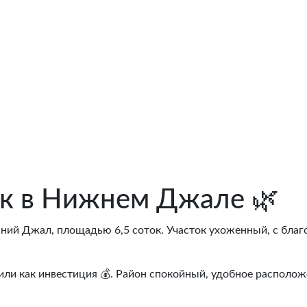
ок в Нижнем Джале 🌿
ний Джал, площадью 6,5 соток. Участок ухоженный, с благ
или как инвестиция 💰. Район спокойный, удобное располо