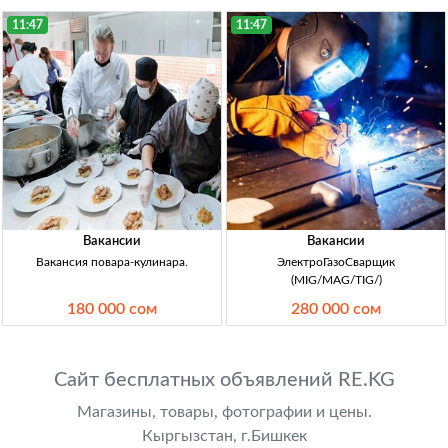
11:47
11:47
Вакансии
Вакансии
Вакансия повара-кулинара.
ЭлектроГазоСварщик
(MIG/MAG/TIG/)
180 000 сом
280 000 сом
Сайт бесплатных объявлений RE.KG
Магазины, товары, фотографии и цены.
Кыргызстан, г.Бишкек