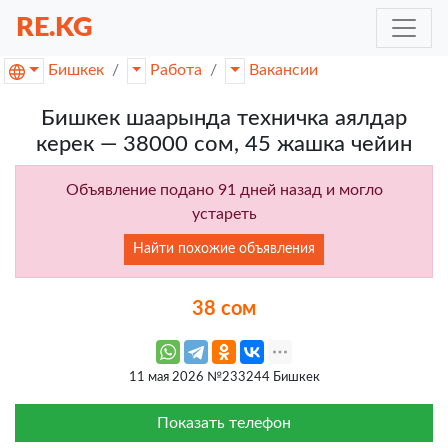
RE.KG
Бишкек
Работа
Вакансии
Бишкек шаарында техничка аялдар
керек — 38000 сом, 45 жашка чейин
Объявление подано 91 дней назад и могло
устареть
Найти похожие объявления
38 сом
11 мая 2026 №233244 Бишкек
Показать телефон