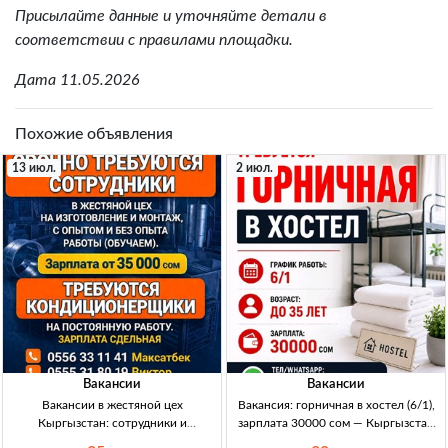
Присылайте данные и уточняйте детали в
соответствии с правилами площадки.
Дата 11.05.2026
Похожие объявления
13 июл.
2 июл.
Вакансии
Вакансии
Вакансии в жестяной цех
Вакансия: горничная в хостел (6/1),
Кыргызстан: сотрудники и
зарплата 30000 сом — Кыргызстан
кондиционерщики (обучаем, с
Горничная в хостел. График: 6/1.