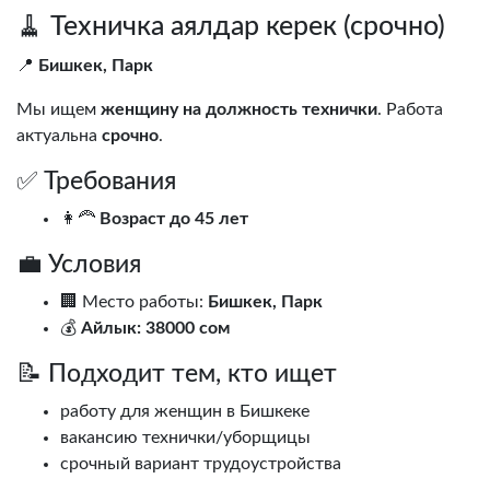
🧹 Техничка аялдар керек (срочно)
📍
Бишкек, Парк
Мы ищем
женщину на должность технички
. Работа
актуальна
срочно
.
✅ Требования
👩‍🦰
Возраст до 45 лет
💼 Условия
🏢 Место работы:
Бишкек, Парк
💰
Айлык: 38000 сом
📝 Подходит тем, кто ищет
работу для женщин в Бишкеке
вакансию технички/уборщицы
срочный вариант трудоустройства