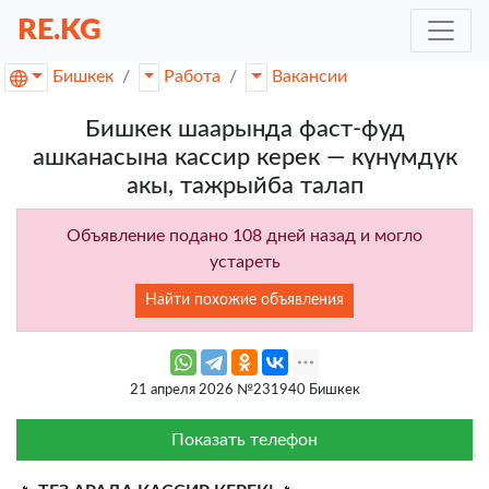
RE.KG
Бишкек
Работа
Вакансии
Бишкек шаарында фаст-фуд
ашканасына кассир керек — күнүмдүк
акы, тажрыйба талап
Объявление подано 108 дней назад и могло
устареть
Найти похожие объявления
21 апреля 2026 №231940 Бишкек
Показать телефон