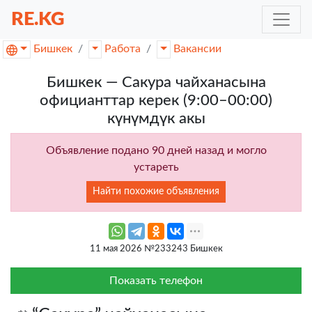
RE.KG
Бишкек
Работа
Вакансии
Бишкек — Сакура чайханасына
официанттар керек (9:00–00:00)
күнүмдүк акы
Объявление подано 90 дней назад и могло
устареть
Найти похожие объявления
11 мая 2026 №233243 Бишкек
Показать телефон