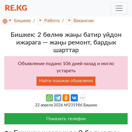
RE.KG
Бишкек
Работа
Вакансии
Бишкек: 2 бөлмө жаңы батир уйдон
ижарага — жаңы ремонт, бардык
шарттар
Объявление подано 106 дней назад и могло
устареть
Найти похожие объявления
22 апреля 2026 №231986 Бишкек
Показать телефон