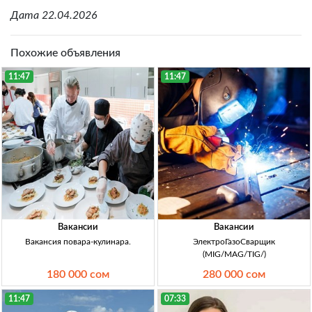
Дата 22.04.2026
Похожие объявления
11:47
11:47
Вакансии
Вакансии
Вакансия повара-кулинара.
ЭлектроГазоСварщик
(MIG/MAG/TIG/)
180 000 сом
280 000 сом
11:47
07:33