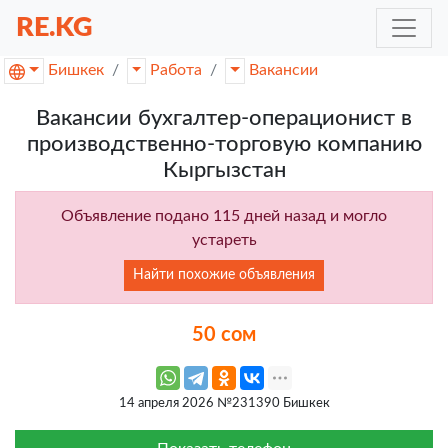
RE.KG
Бишкек
Работа
Вакансии
Вакансии бухгалтер-операционист в
производственно-торговую компанию
Кыргызстан
Объявление подано 115 дней назад и могло
устареть
Найти похожие объявления
50 сом
14 апреля 2026 №231390 Бишкек