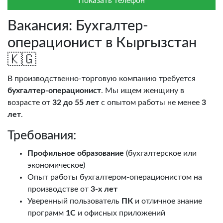
Показать телефон
Вакансия: Бухгалтер-
операционист в Кыргызстан
🇰🇬
В производственно-торговую компанию требуется
бухгалтер-операционист
. Мы ищем женщину в
возрасте от
32 до 55 лет
с опытом работы не менее
3
лет
.
Требования:
Профильное образование
(бухгалтерское или
экономическое)
Опыт работы бухгалтером-операционистом на
производстве от
3-х лет
Уверенный пользователь
ПК
и отличное знание
программ
1С
и офисных приложений