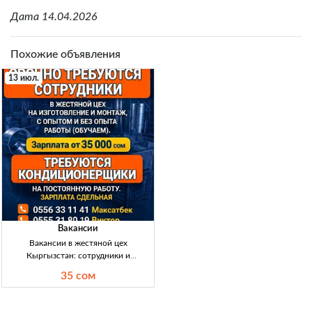
Дата 14.04.2026
Похожие объявления
13 июл.
Вакансии
Вакансии в жестяной цех
Кыргызстан: сотрудники и
кондиционерщики (обучаем, с
35 сом
опытом и без) — зарплата от 35000
сом Вакансия: жестяной цех. Изг./
монтаж, обучение с нуля. Требуются