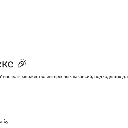
ке 🎉
 У нас есть множество интересных вакансий, подходящих дл
а 🚀