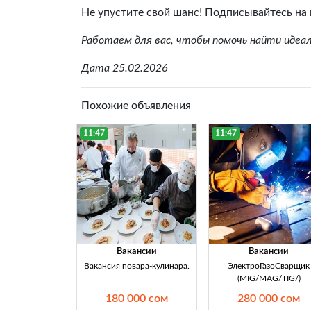
Не упустите свой шанс! Подписывайтесь на 
Работаем для вас, чтобы помочь найти идеа
Дата 25.02.2026
Похожие объявления
11:47
11:47
Вакансии
Вакансии
Вакансия повара-кулинара.
ЭлектроГазоСварщик
(MIG/MAG/TIG/)
180 000 сом
280 000 сом