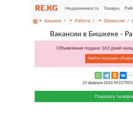
RE.KG
Недвижимость
Товары
Раб
Бишкек
Работа
Вакансии
Вакансии в Бишкеке - Ра
Объявление подано 163 дней назад
Найти похожие объявл
25 февраля 2026 №227003
Показать телефо