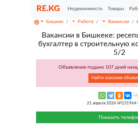
RE.KG
Недвижимость
Товары
Раб
Бишкек
Работа
Вакансии
Вакансии в Бишкеке: ресеп
бухгалтер в строительную 
5/2
Объявление подано 107 дней назад
Найти похожие объявл
21 апреля 2026 №231964
Показать телефо