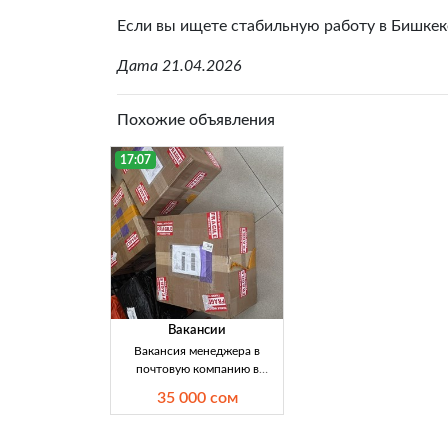
Если вы ищете стабильную работу в Бишкеке
Дата 21.04.2026
Похожие объявления
17:07
Вакансии
Вакансия менеджера в
почтовую компанию в
Кыргызстане — зарплата 30
35 000 сом
000–35 000 сом Компания
els.kg приглашает на
официальную работу