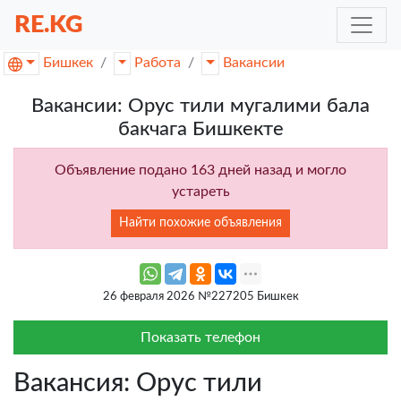
RE.KG
Бишкек
Работа
Вакансии
Вакансии: Орус тили мугалими бала
бакчага Бишкекте
Объявление подано 163 дней назад и могло
устареть
Найти похожие объявления
26 февраля 2026 №227205 Бишкек
Показать телефон
Вакансия: Орус тили