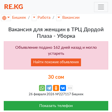
RE.KG
Бишкек
Работа
Вакансии
Вакансия для женщин в ТРЦ Дордой
Плаза - Уборка
Объявление подано 162 дней назад и могло
устареть
Найти похожие объявления
30 сом
26 февраля 2026 №227117 Бишкек
Показать телефон