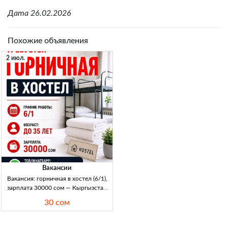
Дата 26.02.2026
Похожие объявления
2 июл.
Вакансии
Вакансия: горничная в хостел (6/1),
зарплата 30000 сом — Кыргызстан
Горничная в хостел. График: 6/1.
30 сом
Возраст: до 35 лет. З/п: 30000 KGS.
Уборка номеров и хоз.зон, подде