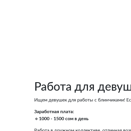
Работа для девуш
Ищем девушек для работы с блинчиками! Есл
Заработная плата:
🔹
1000 - 1500 сом в день
Работа в дружном коллективе, отличная воз