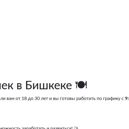
ек в Бишкеке 🍽️
и вам от 18 до 30 лет и вы готовы работать по графику с
9
можность заработать и развиться! 🤝