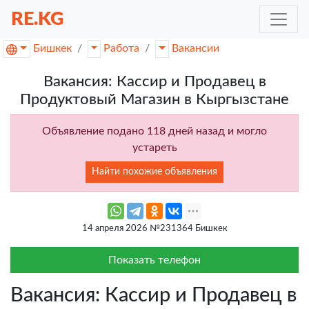
RE.KG
Бишкек
Работа
Вакансии
Вакансия: Кассир и Продавец в
Продуктовый Магазин в Кыргызстане
Объявление подано 118 дней назад и могло
устареть
Найти похожие объявления
14 апреля 2026 №231364 Бишкек
Показать телефон
Вакансия: Кассир и Продавец в