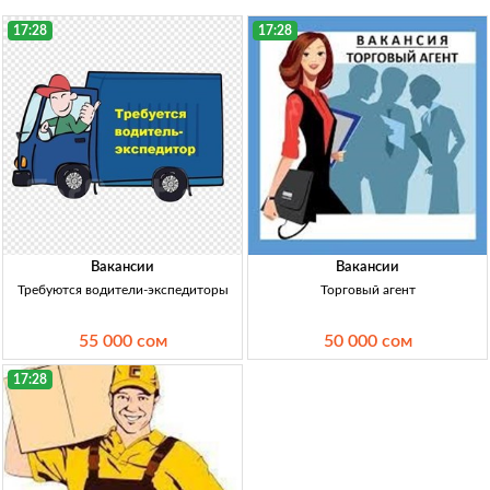
17:28
17:28
Вакансии
Вакансии
Требуются водители-экспедиторы
Торговый агент
55 000 сом
50 000 сом
17:28