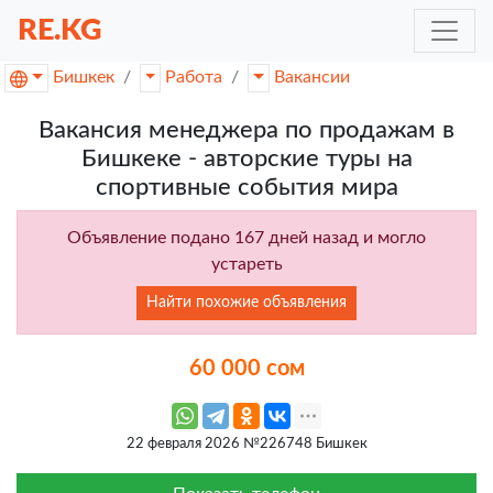
RE.KG
Бишкек
Работа
Вакансии
Вакансия менеджера по продажам в
Бишкеке - авторские туры на
спортивные события мира
Объявление подано 167 дней назад и могло
устареть
Найти похожие объявления
60 000 сом
22 февраля 2026 №226748 Бишкек