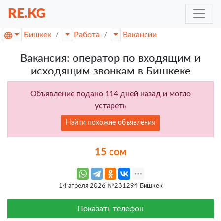
RE.KG
Бишкек
Работа
Вакансии
Вакансия: оператор по входящим и
исходящим звонкам в Бишкеке
Объявление подано 114 дней назад и могло
устареть
Найти похожие объявления
15 сом
14 апреля 2026 №231294 Бишкек
Показать телефон