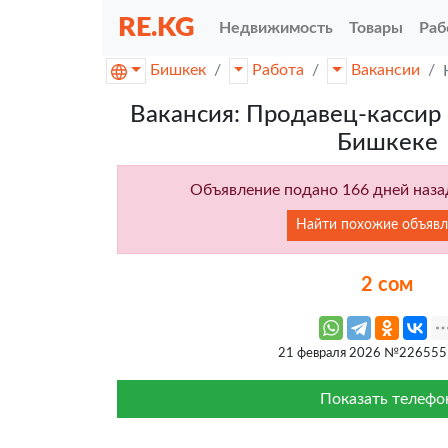
RE.KG
Недвижимость
Товары
Раб
Бишкек
Работа
Вакансии
Вакансия: Продавец-кассир
Бишкеке
Объявление подано 166 дней назад
Найти похожие объявл
2 сом
21 февраля 2026 №226555
Показать телефо