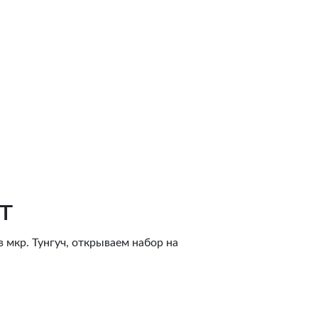
т
в мкр. Тунгуч, открываем набор на