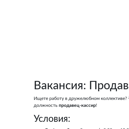
Вакансия: Продав
Ищете работу в дружелюбном коллективе? 
должность
продавец-кассир
!
Условия: