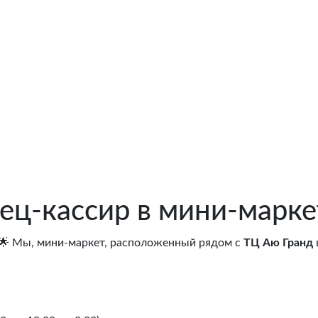
ец-кассир в мини-марке
🌟 Мы, мини-маркет, расположенный рядом с
ТЦ Аю Гранд